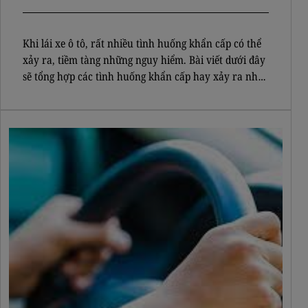
Khi lái xe ô tô, rất nhiều tình huống khẩn cấp có thể
xảy ra, tiềm tàng những nguy hiểm. Bài viết dưới đây
sẽ tổng hợp các tình huống khẩn cấp hay xảy ra nhất
khi lái xe ô tô và cách xử lý. Nổ lốp xe ô tô là một
trong những trường […]