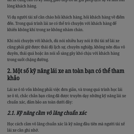
lòng khách hàng.
Ví dụ người tài xế cần chào hỏi khách hàng, hỏi khách hàng về điểm
đến. Trong quá trình lái xe có thể trò chuyện với khách hàng để
khiến không khí trong xe không nhàm chán.
Khi nói chuyện với khách, dù nói nhiều hay nói ít thì tài xế lái xe
cũng phải giữ được thái độ lịch sự, chuyên nghiệp, không nên đùa vô
duyên, thái quá hoặc ăn nói sỗ sàng gây khó chịu với khách hàng
trong suốt chặng đường.
2. Một số kỹ năng lái xe an toàn bạn có thể tham
khảo
Lái xe ô tô vốn không phải việc đơn giản, và trong quá trình học lái
xe ô tô, chắc chắn bạn cũng đã được truyền dạy những kỹ năng lái xe
chuẩn xác, đảm bảo an toàn dưới đây:
2.1. Kỹ năng cầm vô lăng chuẩn xác
Học cách cầm vô lăng chuẩn xác là kỹ năng đầu tiên mà người tài xế
lái xe cần ghi nhớ.