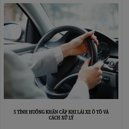
5 TÌNH HUỐNG KHẨN CẤP KHI LÁI XE Ô TÔ VÀ
CÁCH XỬ LÝ