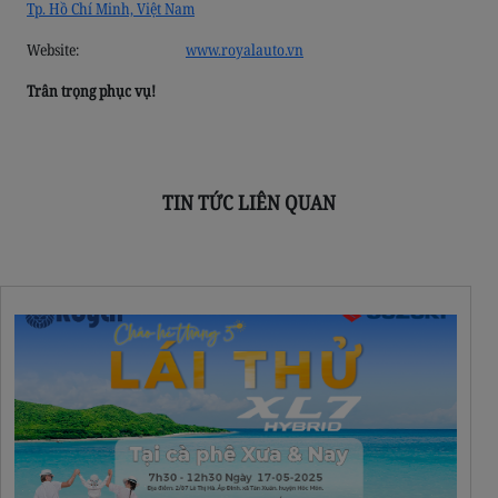
Tp. Hồ Chí Minh, Việt Nam
Website:
www.royalauto.vn
Trân trọng phục vụ!
TIN TỨC LIÊN QUAN