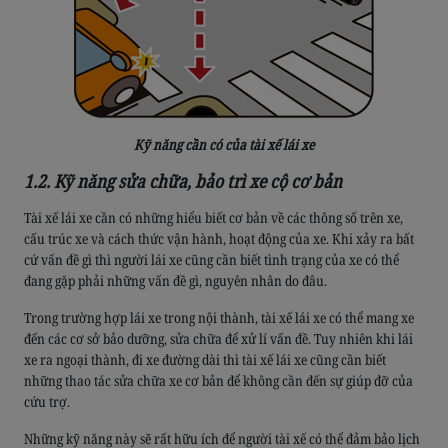
Kỹ năng cần có của tài xế lái xe
1.2. Kỹ năng sửa chữa, bảo trì xe cộ cơ bản
Tài xế lái xe cần có những hiểu biết cơ bản về các thông số trên xe,
cấu trúc xe và cách thức vận hành, hoạt động của xe. Khi xảy ra bất
cứ vấn đề gì thì người lái xe cũng cần biết tình trạng của xe có thể
đang gặp phải những vấn đề gì, nguyên nhân do đâu.
Trong trường hợp lái xe trong nội thành, tài xế lái xe có thể mang xe
đến các cơ sở bảo dưỡng, sửa chữa để xử lí vấn đề. Tuy nhiên khi lái
xe ra ngoại thành, đi xe đường dài thì tài xế lái xe cũng cần biết
những thao tác sửa chữa xe cơ bản để không cần đến sự giúp đỡ của
cứu trợ.
Những kỹ năng này sẽ rất hữu ích để người tài xế có thể đảm bảo lịch