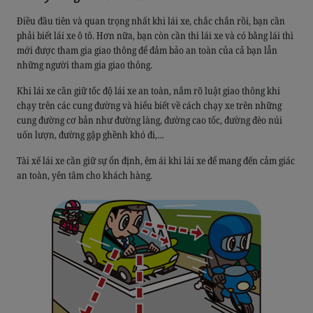
Điều đầu tiên và quan trọng nhất khi lái xe, chắc chắn rồi, bạn cần
phải biết lái xe ô tô. Hơn nữa, bạn còn cần thi lái xe và có bằng lái thì
mới được tham gia giao thông để đảm bảo an toàn của cả bạn lẫn
những người tham gia giao thông.
Khi lái xe cần giữ tốc độ lái xe an toàn, nắm rõ luật giao thông khi
chạy trên các cung đường và hiểu biết về cách chạy xe trên những
cung đường cơ bản như đường làng, đường cao tốc, đường đèo núi
uốn lượn, đường gập ghềnh khó đi,…
Tài xế lái xe cần giữ sự ổn định, êm ái khi lái xe để mang đến cảm giác
an toàn, yên tâm cho khách hàng.