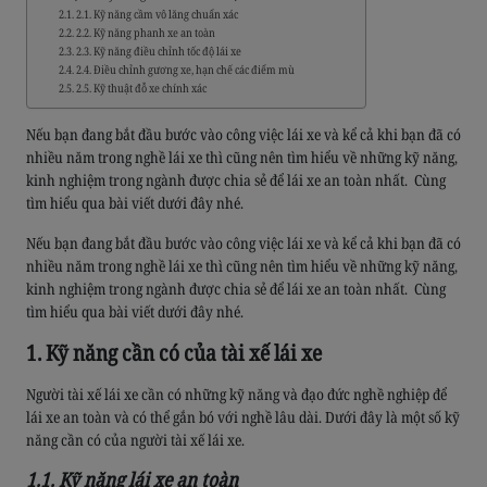
2.1. Kỹ năng cầm vô lăng chuẩn xác
2.2. Kỹ năng phanh xe an toàn
2.3. Kỹ năng điều chỉnh tốc độ lái xe
2.4. Điều chỉnh gương xe, hạn chế các điểm mù
2.5. Kỹ thuật đỗ xe chính xác
Nếu bạn đang bắt đầu bước vào công việc lái xe và kể cả khi bạn đã có
nhiều năm trong nghề lái xe thì cũng nên tìm hiểu về những kỹ năng,
kinh nghiệm trong ngành được chia sẻ để lái xe an toàn nhất. Cùng
tìm hiểu qua bài viết dưới đây nhé.
Nếu bạn đang bắt đầu bước vào công việc lái xe và kể cả khi bạn đã có
nhiều năm trong nghề lái xe thì cũng nên tìm hiểu về những kỹ năng,
kinh nghiệm trong ngành được chia sẻ để lái xe an toàn nhất. Cùng
tìm hiểu qua bài viết dưới đây nhé.
1. Kỹ năng cần có của tài xế lái xe
Người tài xế lái xe cần có những kỹ năng và đạo đức nghề nghiệp để
lái xe an toàn và có thể gắn bó với nghề lâu dài. Dưới đây là một số kỹ
năng cần có của người tài xế lái xe.
1.1. Kỹ năng lái xe an toàn