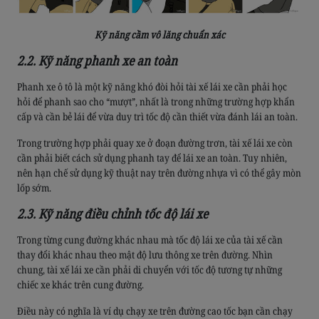
Kỹ năng cầm vô lăng chuẩn xác
2.2. Kỹ năng phanh xe an toàn
Phanh xe ô tô là một kỹ năng khó đòi hỏi tài xế lái xe cần phải học
hỏi để phanh sao cho “mượt”, nhất là trong những trường hợp khẩn
cấp và cần bẻ lái để vừa duy trì tốc độ cần thiết vừa đánh lái an toàn.
Trong trường hợp phải quay xe ở đoạn đường trơn, tài xế lái xe còn
cần phải biết cách sử dụng phanh tay để lái xe an toàn. Tuy nhiên,
nên hạn chế sử dụng kỹ thuật nay trên đường nhựa vì có thể gây mòn
lốp sớm.
2.3. Kỹ năng điều chỉnh tốc độ lái xe
Trong từng cung đường khác nhau mà tốc độ lái xe của tài xế cần
thay đổi khác nhau theo mật độ lưu thông xe trên đường. Nhìn
chung, tài xế lái xe cần phải di chuyển với tốc độ tương tự những
chiếc xe khác trên cung đường.
Điều này có nghĩa là ví dụ chạy xe trên đường cao tốc bạn cần chạy