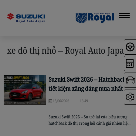
xe đô thị nhỏ – Royal Auto Japan
Suzuki Swift 2026 – Hatchback
tiết kiệm xăng đáng mua nhất
15/06/2026
13:49
Suzuki Swift 2026 – Sự trở lại của biểu tượng
hatchback đô thị Trong bối cảnh giá nhiên liệu
liên tục biến động và nhu cầu sử dụng ô tô
trong đô thị ngày càng tăng, những mẫu xe nhỏ