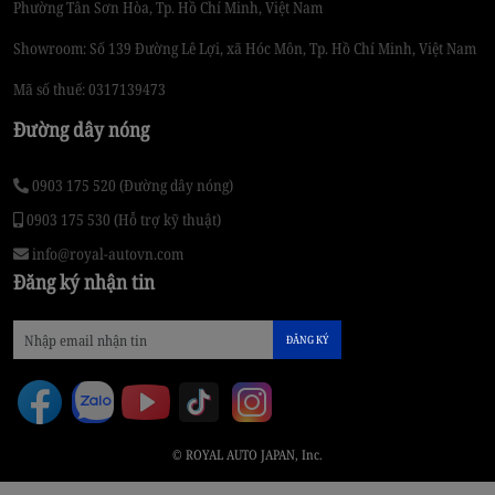
Phường Tân Sơn Hòa, Tp. Hồ Chí Minh, Việt Nam
Showroom: Số 139 Đường Lê Lợi, xã Hóc Môn, Tp. Hồ Chí Minh, Việt Nam
Mã số thuế: 0317139473
Đường dây nóng
0903 175 520 (Đường dây nóng)
0903 175 530 (Hỗ trợ kỹ thuật)
info@royal-autovn.com
Đăng ký nhận tin
ĐĂNG KÝ
© ROYAL AUTO JAPAN, Inc.