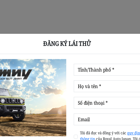
ĐĂNG KÝ LÁI THỬ
Tôi đã đọc và đồng ý với các
quy địn
thông tin
của Royal Auto Japan. Tôi 