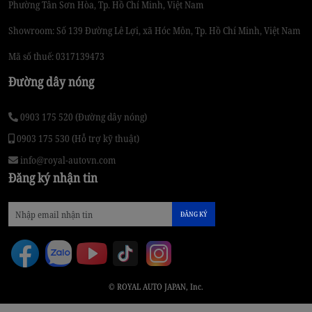
Phường Tân Sơn Hòa, Tp. Hồ Chí Minh, Việt Nam
Showroom: Số 139 Đường Lê Lợi, xã Hóc Môn, Tp. Hồ Chí Minh, Việt Nam
Mã số thuế: 0317139473
Đường dây nóng
0903 175 520 (Đường dây nóng)
0903 175 530 (Hỗ trợ kỹ thuật)
info@royal-autovn.com
Đăng ký nhận tin
ĐĂNG KÝ
© ROYAL AUTO JAPAN, Inc.