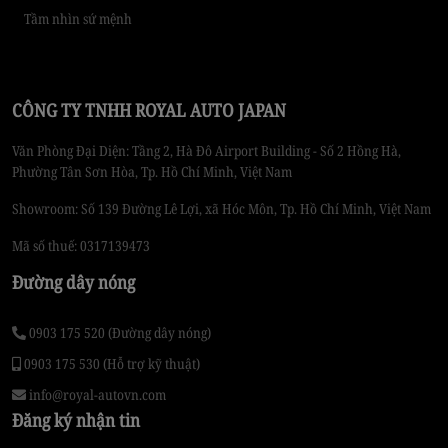
Tầm nhìn sứ mệnh
CÔNG TY TNHH ROYAL AUTO JAPAN
Văn Phòng Đại Diện: Tầng 2, Hà Đô Airport Building - Số 2 Hồng Hà,
Phường Tân Sơn Hòa, Tp. Hồ Chí Minh, Việt Nam
Showroom: Số 139 Đường Lê Lợi, xã Hóc Môn, Tp. Hồ Chí Minh, Việt Nam
Mã số thuế: 0317139473
Đường dây nóng
0903 175 520 (Đường dây nóng)
0903 175 530 (Hỗ trợ kỹ thuật)
info@royal-autovn.com
Đăng ký nhận tin