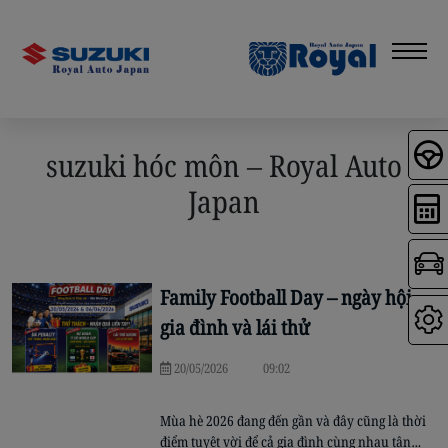
suzuki hóc môn – Royal Auto
Japan
Family Football Day – ngày hội
gia đình và lái thử
20/05/2026
09:02
Mùa hè 2026 đang đến gần và đây cũng là thời
điểm tuyệt vời để cả gia đình cùng nhau tận