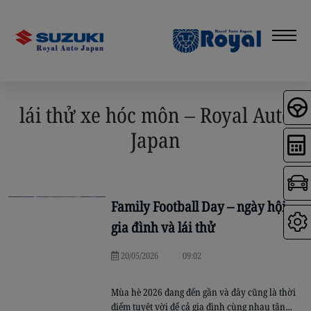
lái thử xe hóc môn – Royal Auto
Japan
Family Football Day – ngày hội
gia đình và lái thử
20/05/2026
09:02
Mùa hè 2026 đang đến gần và đây cũng là thời
điểm tuyệt vời để cả gia đình cùng nhau tận