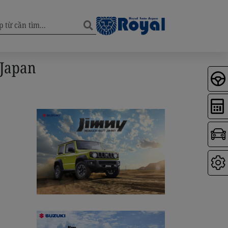
 Japan