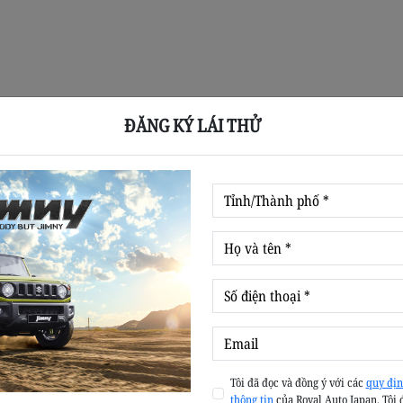
ĐĂNG KÝ LÁI THỬ
Tôi đã đọc và đồng ý với các
quy địn
thông tin
của Royal Auto Japan. Tôi 