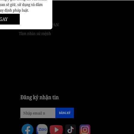
pan sẽ giữ, sử dụng và đảm
quy định pháp luật.
Giới thiệu
GAY
Về ROYAL AUTO JAPAN
Tầm nhìn sứ mệnh
Đăng ký nhận tin
ĐĂNG KÝ