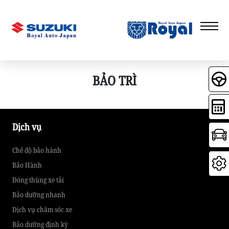
BẢO TRÌ
Dịch vụ
Chế độ bảo hành
Bảo Hành
Đóng thùng xe tải
Bảo dưỡng nhanh
Dịch vụ chăm sóc xe
Bảo dưỡng định kỳ