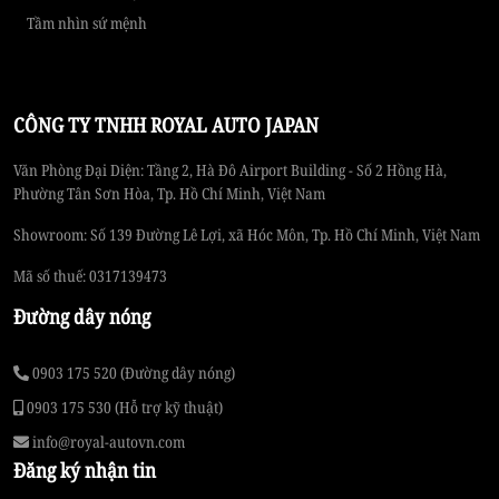
Tầm nhìn sứ mệnh
CÔNG TY TNHH ROYAL AUTO JAPAN
Văn Phòng Đại Diện: Tầng 2, Hà Đô Airport Building - Số 2 Hồng Hà,
Phường Tân Sơn Hòa, Tp. Hồ Chí Minh, Việt Nam
Showroom: Số 139 Đường Lê Lợi, xã Hóc Môn, Tp. Hồ Chí Minh, Việt Nam
Mã số thuế: 0317139473
Đường dây nóng
0903 175 520 (Đường dây nóng)
0903 175 530 (Hỗ trợ kỹ thuật)
info@royal-autovn.com
Đăng ký nhận tin