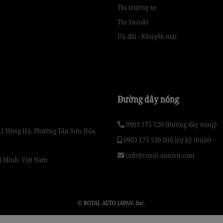
Thị trường xe
Tin Suzuki
Ưu đãi - Khuyến mãi
Đường dây nóng
0903 175 520 (Đường dây nóng)
Số 2 Hồng Hà, Phường Tân Sơn Hòa,
0903 175 530 (Hỗ trợ kỹ thuật)
info@royal-autovn.com
í Minh, Việt Nam
© ROYAL AUTO JAPAN, Inc.