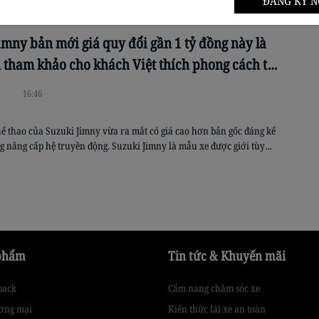
ĐĂNG KÝ N
khúc MPV, đây thực tế là bản sao của Suzuki Ertiga được Toyota thay
c vụ khách hàng nội địa. Mẫu […]
imny bản mới giá quy đổi gần 1 tỷ đồng này là
 tham khảo cho khách Việt thích phong cách thể
16:46
hể thao của Suzuki Jimny vừa ra mắt có giá cao hơn bản gốc đáng kể
 nâng cấp hệ truyền động. Suzuki Jimny là mẫu xe được giới tùy
 chuộng vì sự đơn giản mà phù hợp với khả năng độ đa dạng. Cùng
u hướng […]
phẩm
Tin tức & Khuyến mãi
back
Cẩm nang chăm sóc xe
ơng mại
Kiến thức lái xe an toàn