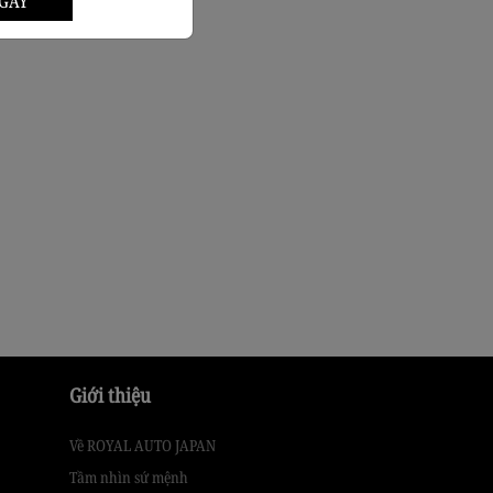
GAY
Giới thiệu
Về ROYAL AUTO JAPAN
Tầm nhìn sứ mệnh